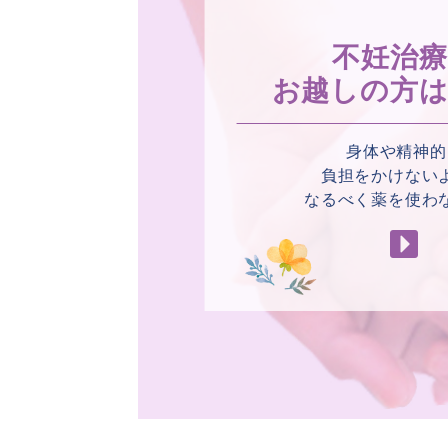
不妊治
お越しの方
身体や精神的
負担をかけない
なるべく薬を使わ