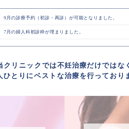
03日 9月の診療予約（初診・再診）が可能となりました。
07日 7月の婦人科初診枠が埋まりました。
当クリニックでは
不妊治療だけではな
人ひとりに
ベストな治療を行っており