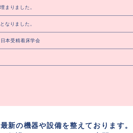
埋まりました。
となりました。
 日本受精着床学会
最新の機器や設備を整えております。