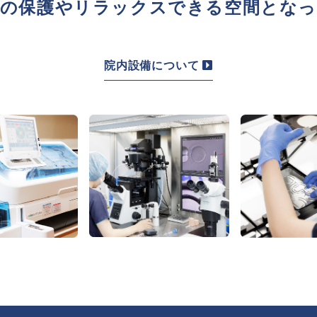
の保護や
リラックスできる空間とな
院内設備について