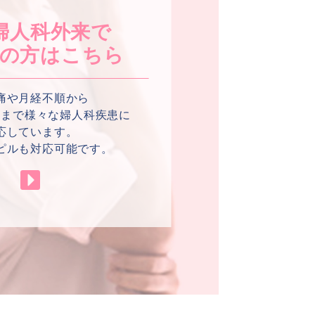
婦人科外来で
の方はこちら
痛や月経不順から
るまで様々な婦人科疾患に
応しています。
ピルも対応可能です。