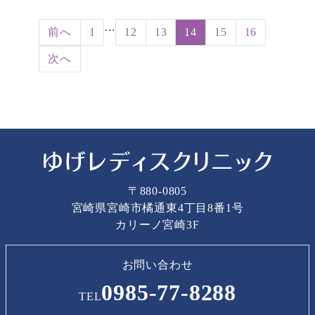
…
前へ
1
12
13
14
15
16
次へ
〒880-0805
宮崎県宮崎市橘通東4丁目8番1号
カリーノ宮崎3F
お問い合わせ
0985-77-8288
TEL