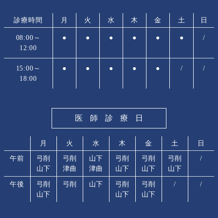
診療時間
月
火
水
木
金
土
日
08:00～
●
●
●
●
●
●
/
12:00
15:00～
●
●
●
●
●
/
/
18:00
医師診療日
月
火
水
木
金
土
日
午前
弓削
弓削
山下
弓削
弓削
弓削
/
山下
津曲
津曲
山下
山下
山下
午後
弓削
弓削
山下
弓削
弓削
/
/
山下
山下
山下