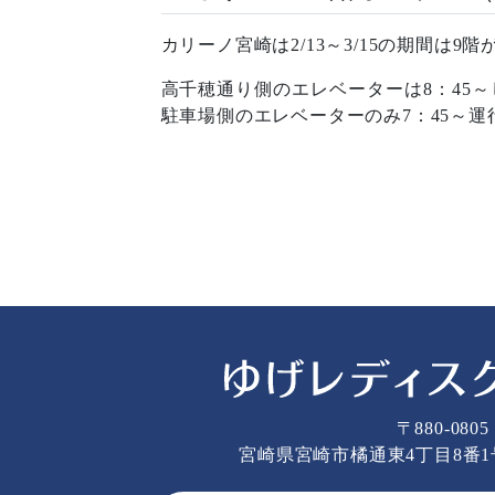
カリーノ宮崎は2/13～3/15の期間は
高千穂通り側のエレベーターは8：45～し
駐車場側のエレベーターのみ7：45～
〒880-0805
宮崎県宮崎市橘通東4丁目8番