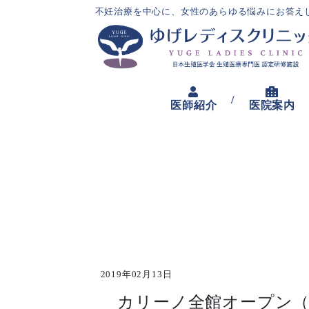
不妊治療を中心に、女性のあらゆる悩みにお答え
/
医師紹介
医院案内
2019年02月13日
カリーノ全館オープン（