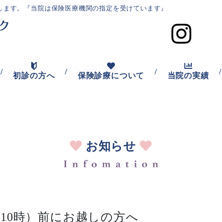
します。
『当院は保険医療機関の指定を受けています』
/
/
/
/
初診の方へ
保険診療について
当院の実績
お知らせ
10時）前にお越しの方へ