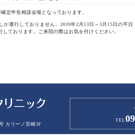
9階が確定申告相談会場となっております。
か運行しておりません。2019年2月13日～3月15日の平日・
運行しております。ご来院の際はお気を付けください。
09
TEL
1号
カリーノ宮崎3F