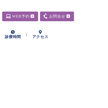
WEB予約
お問合せ
/
診療時間
アクセス