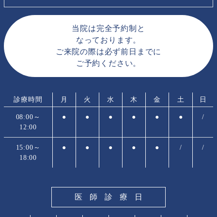
当院は完全予約制と
なっております。
ご来院の際は必ず前日までに
ご予約ください。
診療時間
月
火
水
木
金
土
日
08:00～
●
●
●
●
●
●
/
12:00
15:00～
●
●
●
●
●
/
/
18:00
医師診療日