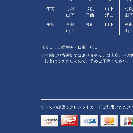
午前
弓削
弓削
山下
弓
山下
津曲
津曲
山
午後
弓削
弓削
山下
弓
山下
山
休診日：土曜午後・日曜・祝日
※当院は担当医制ではありません。患者様からの
指名はできませんので、予めご了承ください。
すべての診療でクレジットカードご利用いただけ