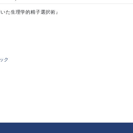
を用いた生理学的精子選択術』
ック