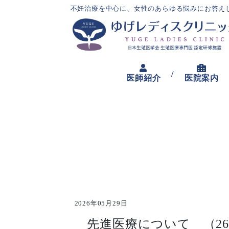
不妊治療を中心に、女性のあらゆる悩みにお答え
/
医師紹介
医院案内
2026年05月29日
先進医療について （26.5