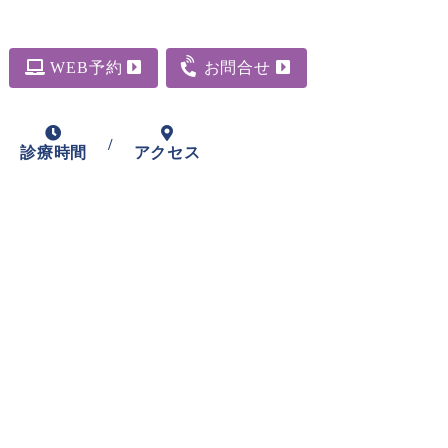
WEB予約
お問合せ
/
診療時間
アクセス