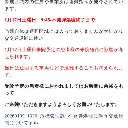
警戒区域内の住居や事業所は避難指示が発令されてい
ます。
1月17日土曜日 9:45-不発弾処理終了まで
当院自体は避難区域には入っておりませんが大掛かり
な交通規制に伴い
1月17日土曜日来院予定の患者様の来院経路に影響が考
えられます。
当日は迂回する車両などで混雑することも考えられま
す。
受診予定の患者様におかれましてはお時間に余裕をも
って
ご来院いただきますようよろしくお願いいたします。
20260109_1330_危機管理課_不発弾処理に伴う交通規
制について.pptx