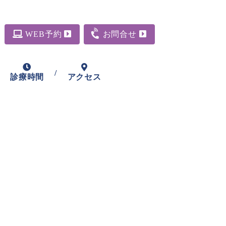
WEB予約
お問合せ
/
診療時間
アクセス