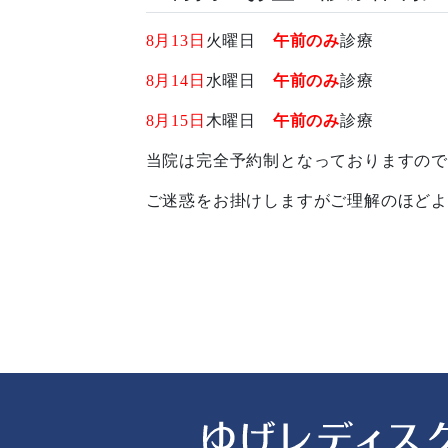
8月13日
火曜日
午前のみ
診療
8月14日
水曜日
午前のみ
診療
8月15日
木曜日
午前のみ
診療
当院は完全予約制となっておりますので
ご迷惑をお掛けしますがご理解のほどよ