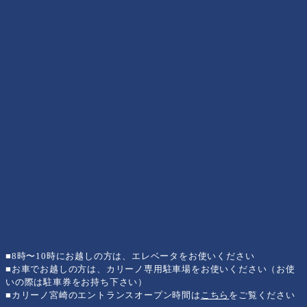
■8時〜10時にお越しの方は、エレベータをお使いください
■お車でお越しの方は、カリーノ専用駐車場をお使いください（お使
いの際は駐車券をお持ち下さい）
■カリーノ宮崎のエントランスオープン時間は
こちら
をご覧ください