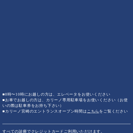
■8時〜10時にお越しの方は、エレベータをお使いください
■お車でお越しの方は、カリーノ専用駐車場をお使いください（お使
いの際は駐車券をお持ち下さい）
■カリーノ宮崎のエントランスオープン時間は
こちら
をご覧ください
すべての診療でクレジットカードご利用いただけます。