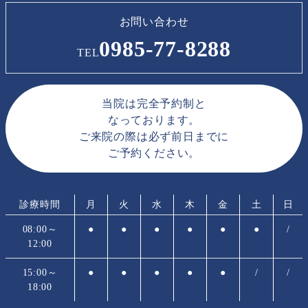
お問い合わせ
0985-77-8288
TEL
当院は完全予約制と
なっております。
ご来院の際は必ず前日までに
ご予約ください。
診療時間
月
火
水
木
金
土
日
08:00～
●
●
●
●
●
●
/
12:00
15:00～
●
●
●
●
●
/
/
18:00