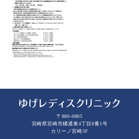
〒880-0805
宮崎県宮崎市橘通東4丁目8番1号
カリーノ宮崎3F